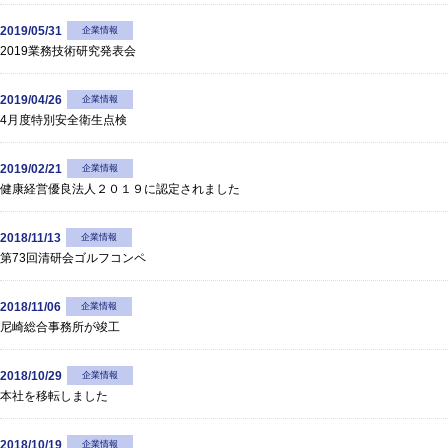
2019/05/31
企業情報
2019業務技術研究発表会
2019/04/26
企業情報
4月度特別安全衛生点検
2019/02/21
企業情報
健康経営優良法人２０１９に認定されました
2018/11/13
企業情報
第73回清研会ゴルフコンペ
2018/11/06
企業情報
尼崎総合事務所が竣工
2018/10/29
企業情報
本社を移転しました
2018/10/19
企業情報