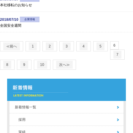
本社移転のお知らせ
2018/07/10
企業情報
全国安全週間
6
≪前へ
1
2
3
4
5
7
8
9
10
次へ≫
新着情報一覧
採用
実績