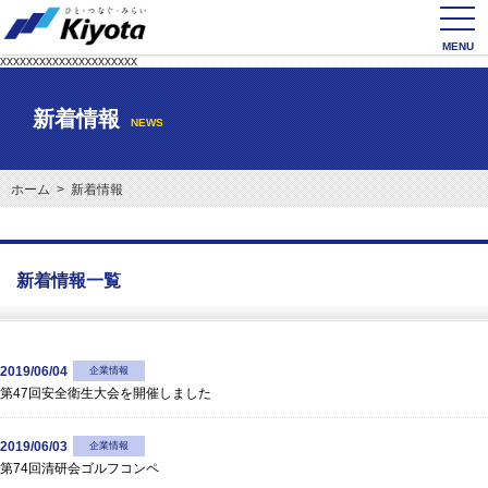
toggl
navig
xxxxxxxxxxxxxxxxxxxxx
新着情報
NEWS
ホーム
> 新着情報
新着情報一覧
2019/06/04
企業情報
第47回安全衛生大会を開催しました
2019/06/03
企業情報
第74回清研会ゴルフコンペ