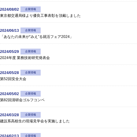
2024/08/02
企業情報
東京都交通局様より優良工事表彰を頂戴しました
2024/06/13
企業情報
「あなたの未来が“みえ”る就活フェア2024」
2024/05/29
企業情報
2024年度 業務技術研究発表会
2024/05/28
企業情報
第52回安全大会
2024/05/02
企業情報
第82回清研会ゴルフコンペ
2024/03/28
企業情報
建設系高校生の現場見学会を実施しました
2024/02/13
企業情報