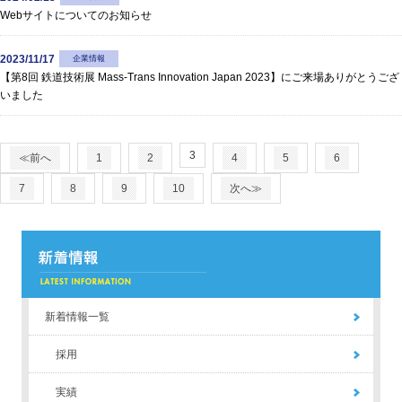
Webサイトについてのお知らせ
2023/11/17
企業情報
【第8回 鉄道技術展 Mass-Trans Innovation Japan 2023】にご来場ありがとうござ
いました
3
≪前へ
1
2
4
5
6
7
8
9
10
次へ≫
新着情報一覧
採用
実績