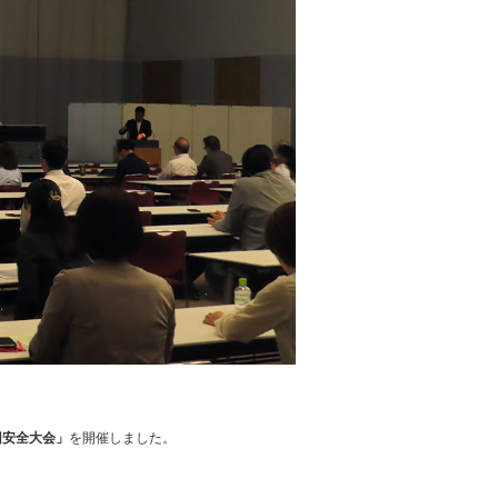
回安全大会」
を開催しました。