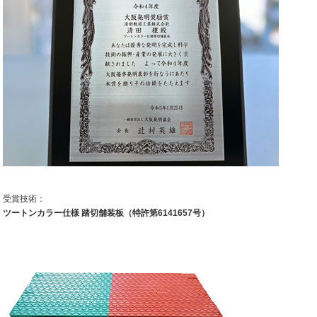
受賞技術：
ツートンカラー仕様 踏切舗装板（特許第6141657号）