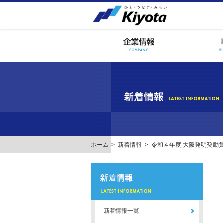
ホーム
>
新着情報
> 令和４年度 大阪発明奨励
新着情報一覧