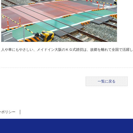
人や車にもやさしい、メイドイン大阪のＫＧ式踏切は、故郷を離れて全国で活躍し
一覧に戻る
ーポリシー