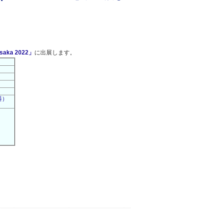
saka 2022」
に出展します。
無料）