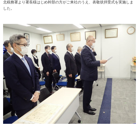
北税務署より署長様はじめ幹部の方がご来社のうえ、表敬状拝受式を実施しま
した。