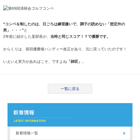
“コンペを制したのは、日ごろは練習嫌いで、調子の読めない「想定外の
男」・・・”
と
2年前に紹介した某部長が、
当時と同じスコア！？で優勝です。
からくりは、前回優勝後ハンディー改正があり、元に戻っていたのです！
いえいえ実力があればこそ、ですよね
「師匠」
。
一覧に戻る
新着情報一覧