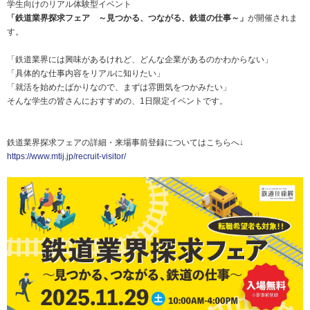
学生向けのリアル体験型イベント
「鉄道業界探求フェア ～見つかる、つながる、鉄道の仕事～」
が開催されま
す。
「鉄道業界には興味があるけれど、どんな企業があるのかわからない」
「具体的な仕事内容をリアルに知りたい」
「就活を始めたばかりなので、まずは雰囲気をつかみたい」
そんな学生の皆さんにおすすめの、1日限定イベントです。
鉄道業界探求フェアの詳細・来場事前登録についてはこちらへ↓
https://www.mtij.jp/recruit-visitor/